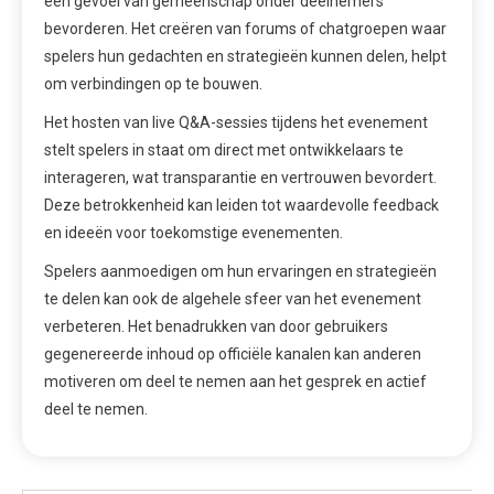
een gevoel van gemeenschap onder deelnemers
bevorderen. Het creëren van forums of chatgroepen waar
spelers hun gedachten en strategieën kunnen delen, helpt
om verbindingen op te bouwen.
Het hosten van live Q&A-sessies tijdens het evenement
stelt spelers in staat om direct met ontwikkelaars te
interageren, wat transparantie en vertrouwen bevordert.
Deze betrokkenheid kan leiden tot waardevolle feedback
en ideeën voor toekomstige evenementen.
Spelers aanmoedigen om hun ervaringen en strategieën
te delen kan ook de algehele sfeer van het evenement
verbeteren. Het benadrukken van door gebruikers
gegenereerde inhoud op officiële kanalen kan anderen
motiveren om deel te nemen aan het gesprek en actief
deel te nemen.