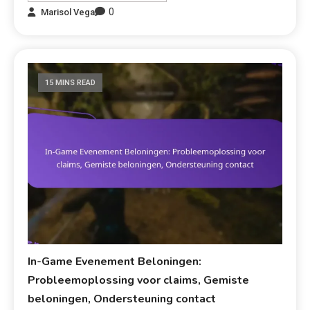
0
Marisol Vega
15 MINS READ
In-Game Evenement Beloningen:
Probleemoplossing voor claims, Gemiste
beloningen, Ondersteuning contact