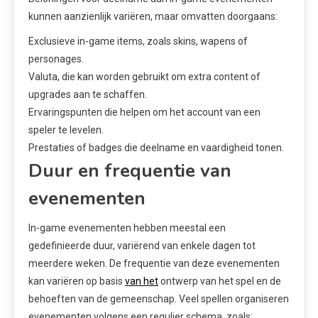
kunnen aanzienlijk variëren, maar omvatten doorgaans:
Exclusieve in-game items, zoals skins, wapens of
personages.
Valuta, die kan worden gebruikt om extra content of
upgrades aan te schaffen.
Ervaringspunten die helpen om het account van een
speler te levelen.
Prestaties of badges die deelname en vaardigheid tonen.
Duur en frequentie van
evenementen
In-game evenementen hebben meestal een
gedefinieerde duur, variërend van enkele dagen tot
meerdere weken. De frequentie van deze evenementen
kan variëren op basis
van het
ontwerp van het spel en de
behoeften van de gemeenschap. Veel spellen organiseren
evenementen volgens een regulier schema, zoals: