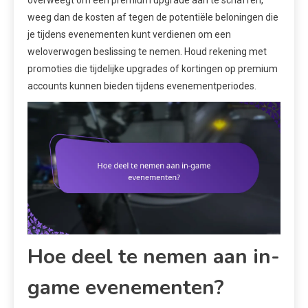
overweegt om een premium upgrade aan te schaffen,
weeg dan de kosten af tegen de potentiële beloningen die
je tijdens evenementen kunt verdienen om een
weloverwogen beslissing te nemen. Houd rekening met
promoties die tijdelijke upgrades of kortingen op premium
accounts kunnen bieden tijdens evenementperiodes.
Hoe deel te nemen aan in-
game evenementen?