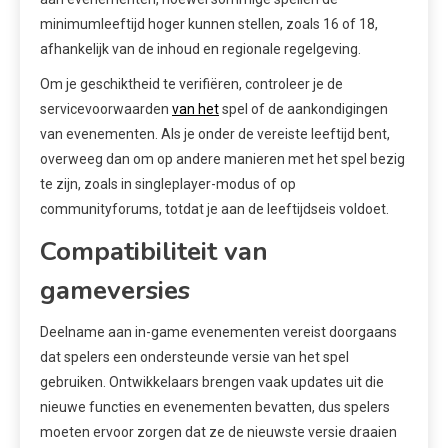
minimumleeftijd hoger kunnen stellen, zoals 16 of 18,
afhankelijk van de inhoud en regionale regelgeving.
Om je geschiktheid te verifiëren, controleer je de
servicevoorwaarden
van het
spel of de aankondigingen
van evenementen. Als je onder de vereiste leeftijd bent,
overweeg dan om op andere manieren met het spel bezig
te zijn, zoals in singleplayer-modus of op
communityforums, totdat je aan de leeftijdseis voldoet.
Compatibiliteit van
gameversies
Deelname aan in-game evenementen vereist doorgaans
dat spelers een ondersteunde versie van het spel
gebruiken. Ontwikkelaars brengen vaak updates uit die
nieuwe functies en evenementen bevatten, dus spelers
moeten ervoor zorgen dat ze de nieuwste versie draaien