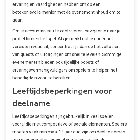
ervaring en vaardigheden hebben om op een
betekenisvolle manier met de evenementinhoud om te
gaan.
Om je accountniveau te controleren, navigeer je naar je
profiel binnen het spel. Als je merkt dat je onder het
vereiste niveau zit, concentreer je dan op het voltooien
van quests of uitdagingen om snel te levelen. Sommige
evenementen bieden ook tijdelijke boosts of
ervaringsvermenigvuldigers om spelers te helpen het
benodigde niveau te bereiken.
Leeftijdsbeperkingen voor
deelname
Leeftijdsbeperkingen zijn gebruikelijk in veel spellen,
vooral die met competitieve of sociale elementen. Spelers
moeten vaak minimaal 13 jaar oud zijn om deel te nemen
aan evenementen, hoewel sommige spellen de