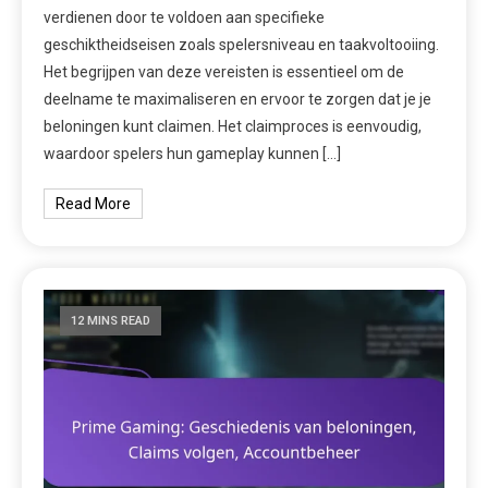
verdienen door te voldoen aan specifieke
geschiktheidseisen zoals spelersniveau en taakvoltooiing.
Het begrijpen van deze vereisten is essentieel om de
deelname te maximaliseren en ervoor te zorgen dat je je
beloningen kunt claimen. Het claimproces is eenvoudig,
waardoor spelers hun gameplay kunnen […]
Read More
12 MINS READ