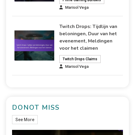
Marisol Vega
Twitch Drops: Tijdlijn van
beloningen, Duur van het
evenement, Meldingen
voor het claimen
Twitch Drops Claims
Marisol Vega
DONOT MISS
See More