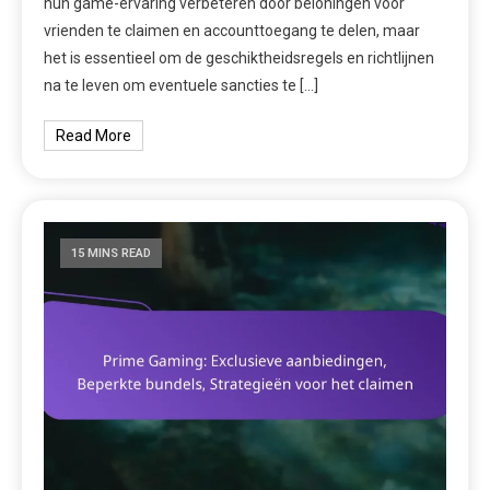
hun game-ervaring verbeteren door beloningen voor
vrienden te claimen en accounttoegang te delen, maar
het is essentieel om de geschiktheidsregels en richtlijnen
na te leven om eventuele sancties te […]
Read More
15 MINS READ