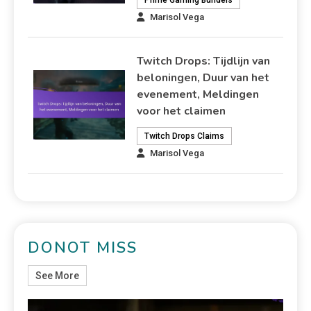
Marisol Vega
Twitch Drops: Tijdlijn van
beloningen, Duur van het
evenement, Meldingen
voor het claimen
Twitch Drops Claims
Marisol Vega
DONOT MISS
See More