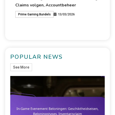
Claims volgen, Accountbeheer
pr
13/03/2026
Prime Gaming Bundels
P
POPULAR NEWS
See More