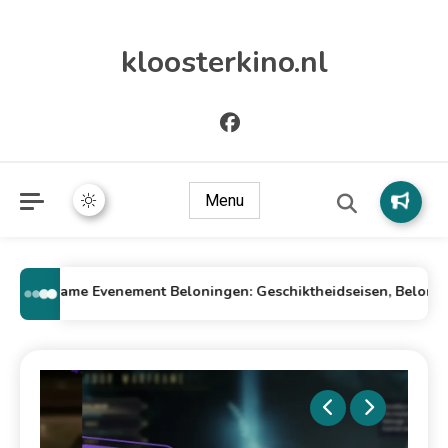
kloosterkino.nl
Menu
In-Game Evenement Beloningen: Geschiktheidseisen, Beloningsty