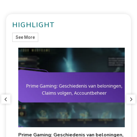
HIGHLIGHT
See More
Prime Gaming: Geschiedenis van beloningen,
Pr