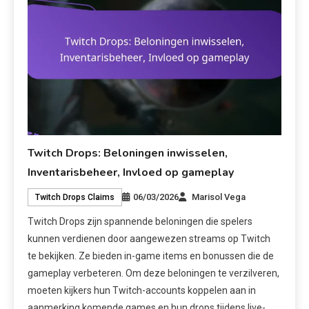
Twitch Drops: Beloningen inwisselen,
Inventarisbeheer, Invloed op gameplay
06/03/2026
Marisol Vega
Twitch Drops Claims
Twitch Drops zijn spannende beloningen die spelers
kunnen verdienen door aangewezen streams op Twitch
te bekijken. Ze bieden in-game items en bonussen die de
gameplay verbeteren. Om deze beloningen te verzilveren,
moeten kijkers hun Twitch-accounts koppelen aan in
aanmerking komende games en hun drops tijdens live-