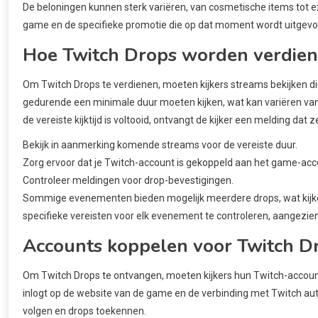
De beloningen kunnen sterk variëren, van cosmetische items tot e
game en de specifieke promotie die op dat moment wordt uitgevo
Hoe Twitch Drops worden verdie
Om Twitch Drops te verdienen, moeten kijkers streams bekijken di
gedurende een minimale duur moeten kijken, wat kan variëren van
de vereiste kijktijd is voltooid, ontvangt de kijker een melding dat
Bekijk in aanmerking komende streams voor de vereiste duur.
Zorg ervoor dat je Twitch-account is gekoppeld aan het game-acc
Controleer meldingen voor drop-bevestigingen.
Sommige evenementen bieden mogelijk meerdere drops, wat kijkers
specifieke vereisten voor elk evenement te controleren, aangezien
Accounts koppelen voor Twitch D
Om Twitch Drops te ontvangen, moeten kijkers hun Twitch-account
inlogt op de website van de game en de verbinding met Twitch auto
volgen en drops toekennen.