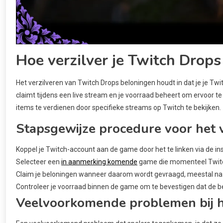
Hoe verzilver je Twitch Drop
Het verzilveren van Twitch Drops beloningen houdt in dat je je 
claimt tijdens een live stream en je voorraad beheert om ervoor te
items te verdienen door specifieke streams op Twitch te bekijken.
Stapsgewijze procedure voor het 
Koppel je Twitch-account aan de game door het te linken via de in
Selecteer een
in aanmerking komende
game die momenteel Twitch
Claim je beloningen wanneer daarom wordt gevraagd, meestal na e
Controleer je voorraad binnen de game om te bevestigen dat de b
Veelvoorkomende problemen bij h