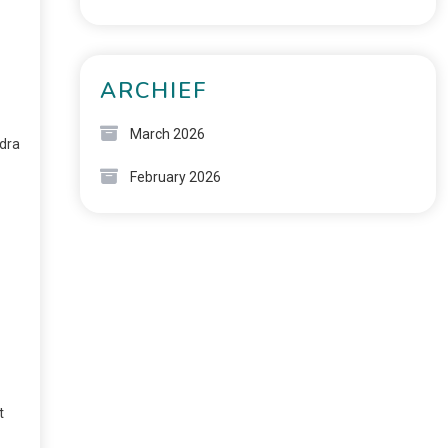
ARCHIEF
March 2026
odra
February 2026
t