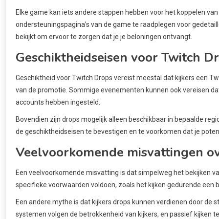
Elke game kan iets andere stappen hebben voor het koppelen van 
ondersteuningspagina’s van de game te raadplegen voor gedetaillee
bekijkt om ervoor te zorgen dat je je beloningen ontvangt.
Geschiktheidseisen voor Twitch D
Geschiktheid voor Twitch Drops vereist meestal dat kijkers een T
van de promotie. Sommige evenementen kunnen ook vereisen dat ki
accounts hebben ingesteld.
Bovendien zijn drops mogelijk alleen beschikbaar in bepaalde regio
de geschiktheidseisen te bevestigen en te voorkomen dat je poten
Veelvoorkomende misvattingen ov
Een veelvoorkomende misvatting is dat simpelweg het bekijken va
specifieke voorwaarden voldoen, zoals het kijken gedurende een bep
Een andere mythe is dat kijkers drops kunnen verdienen door de s
systemen volgen de betrokkenheid van kijkers, en passief kijken t