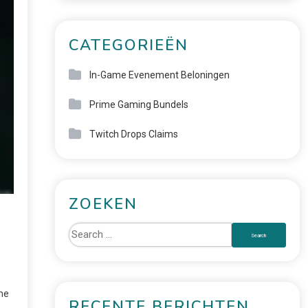
CATEGORIEËN
In-Game Evenement Beloningen
Prime Gaming Bundels
Twitch Drops Claims
ZOEKEN
me
RECENTE BERICHTEN