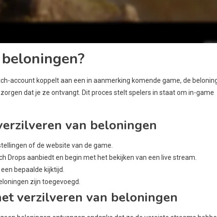
s beloningen?
Twitch-account koppelt aan een in aanmerking komende game, de belonin
 zorgen dat je ze ontvangt. Dit proces stelt spelers in staat om in-game
verzilveren van beloningen
stellingen of de website van de game.
 Drops aanbiedt en begin met het bekijken van een live stream.
en bepaalde kijktijd.
eloningen zijn toegevoegd.
et verzilveren van beloningen