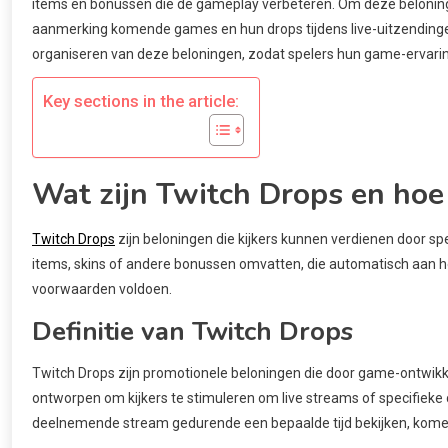
items en bonussen die de gameplay verbeteren. Om deze beloninge
aanmerking komende games en hun drops tijdens live-uitzendingen
organiseren van deze beloningen, zodat spelers hun game-ervari
Key sections in the article:
Wat zijn Twitch Drops en hoe
Twitch Drops
zijn beloningen die kijkers kunnen verdienen door s
items, skins of andere bonussen omvatten, die automatisch aan 
voorwaarden voldoen.
Definitie van Twitch Drops
Twitch Drops zijn promotionele beloningen die door game-ontwik
ontworpen om kijkers te stimuleren om live streams of specifieke
deelnemende stream gedurende een bepaalde tijd bekijken, kome