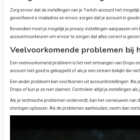
Zorg ervoor dat de instellingen van je Twitch-account het mogeli
geverifieerd e-mailadres en ervoor zorgen dat je account in goede
Bovendien moet je mogelijk je privacy-instellingen aanpassen om D
accountvoorkeuren om ervoor te zorgen dat alles correct is gecon
Veelvoorkomende problemen bij h
Een veelvoorkomend probleem is het niet ontvangen van Drops onda
account niet goed is gekoppeld of als je een stream bekijkt die ni
Een ander probleem kan voortkomen uit accountinstellingen. Als je p
Drops of kun je ze niet claimen. Controleer altijd je instellingen al
Als je technische problemen ondervindt, kan het vernieuwen van d
storingen oplossen. Als de problemen aanhouden, neem dan conta