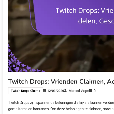
Twitch Drops: Vrienden Claimen, A
0
12/03/2026
Marisol Vega
Twitch Drops Claims
Twitch Drops zijn spannende beloningen die kijkers kunnen verdie
game items en bonussen. Om deze beloningen te claimen, moeten 