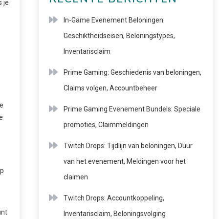
 je
In-Game Evenement Beloningen:
Geschiktheidseisen, Beloningstypes,
Inventarisclaim
Prime Gaming: Geschiedenis van beloningen,
Claims volgen, Accountbeheer
me
Prime Gaming Evenement Bundels: Speciale
e
promoties, Claimmeldingen
Twitch Drops: Tijdlijn van beloningen, Duur
van het evenement, Meldingen voor het
op
claimen
Twitch Drops: Accountkoppeling,
unt
Inventarisclaim, Beloningsvolging