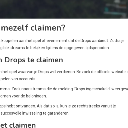
 mezelf claimen?
t koppelen aan het spel of evenement dat de Drops aanbiedt. Zodra je
gible streams te bekijken tijdens de opgegeven tijdsperioden.
h Drops te claimen
 het spel waarvan je Drops wilt verdienen. Bezoek de officiële website 
oppelen van accounts.
amma. Zoek naar streams die de melding ‘Drops ingeschakeld’ weergev
komen voor de beloningen.
ops hebt ontvangen. Als dat zo is, kun je ze rechtstreeks vanuit je
 succesvolle inwisseling te garanderen.
et claimen