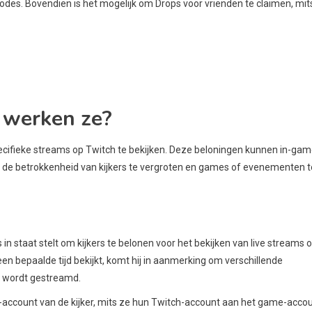
des. Bovendien is het mogelijk om Drops voor vrienden te claimen, mits
 werken ze?
pecifieke streams op Twitch te bekijken. Deze beloningen kunnen in-ga
 de betrokkenheid van kijkers te vergroten en games of evenementen t
in staat stelt om kijkers te belonen voor het bekijken van live streams 
 bepaalde tijd bekijkt, komt hij in aanmerking om verschillende
at wordt gestreamd.
account van de kijker, mits ze hun Twitch-account aan het game-acco