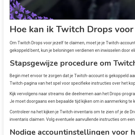
Hoe kan ik Twitch Drops voor
Om Twitch Drops voor jezelf te claimen, moet je je Twitch-accoun
gekoppeld bent, kun je beloningen verdienen en inwisselen door eli
Stapsgewijze procedure om Twitc
Begin met ervoor te zorgen dat je Twitch-account is gekoppeld aan
Twitch-pagina van het spel voor specifieke instructies over het k
Kijk vervolgens naar streams die deelnemen aan het Drops-progr
Je moet doorgaans een bepaalde tijd kijken om in aanmerking te 
Controleer na het kijken je Twitch-inventaris om te zien of je de Dr
inventaris claimen. Volg eventuele aanvullende instructies om een
Nodige accountinstellingen voor h