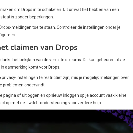
jk maken om Drops in te schakelen. Dit omvat het hebben van een
 staat is zonder beperkingen.
rops-meldingen toe te staan. Controleer de instellingen onder je
figureerd.
et claimen van Drops
nks het bekijken van de vereiste streams. Dit kan gebeuren als je
et in aanmerking komt voor Drops.
rivacy-instellingen te restrictief zijn, mis je mogelijk meldingen over
s je problemen ondervindt.
e pagina of uitloggen en opnieuw inloggen op je account vaak kleine
ct op met de Twitch-ondersteuning voor verdere hulp.