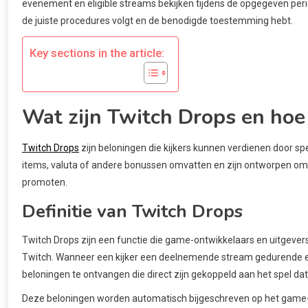
evenement en eligible streams bekijken tijdens de opgegeven perio
de juiste procedures volgt en de benodigde toestemming hebt.
Key sections in the article:
Wat zijn Twitch Drops en hoe
Twitch Drops
zijn beloningen die kijkers kunnen verdienen door s
items, valuta of andere bonussen omvatten en zijn ontworpen om
promoten.
Definitie van Twitch Drops
Twitch Drops zijn een functie die game-ontwikkelaars en uitgevers 
Twitch. Wanneer een kijker een deelnemende stream gedurende een
beloningen te ontvangen die direct zijn gekoppeld aan het spel d
Deze beloningen worden automatisch bijgeschreven op het game-