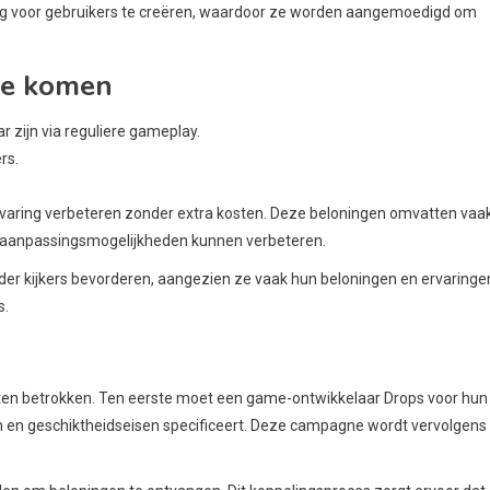
ng voor gebruikers te creëren, waardoor ze worden aangemoedigd om
de komen
r zijn via reguliere gameplay.
rs.
varing verbeteren zonder extra kosten. Deze beloningen omvatten vaa
f aanpassingsmogelijkheden kunnen verbeteren.
r kijkers bevorderen, aangezien ze vaak hun beloningen en ervaringe
s.
ten betrokken. Ten eerste moet een game-ontwikkelaar Drops voor hun
n en geschiktheidseisen specificeert. Deze campagne wordt vervolgens