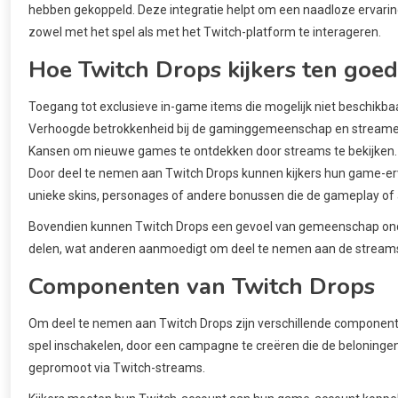
hebben gekoppeld. Deze integratie helpt om een naadloze ervari
zowel met het spel als met het Twitch-platform te interageren.
Hoe Twitch Drops kijkers ten goe
Toegang tot exclusieve in-game items die mogelijk niet beschikbaa
Verhoogde betrokkenheid bij de gaminggemeenschap en streame
Kansen om nieuwe games te ontdekken door streams te bekijken.
Door deel te nemen aan Twitch Drops kunnen kijkers hun game-er
unieke skins, personages of andere bonussen die de gameplay o
Bovendien kunnen Twitch Drops een gevoel van gemeenschap onde
delen, wat anderen aanmoedigt om deel te nemen aan de stream
Componenten van Twitch Drops
Om deel te nemen aan Twitch Drops zijn verschillende componen
spel inschakelen, door een campagne te creëren die de beloninge
gepromoot via Twitch-streams.