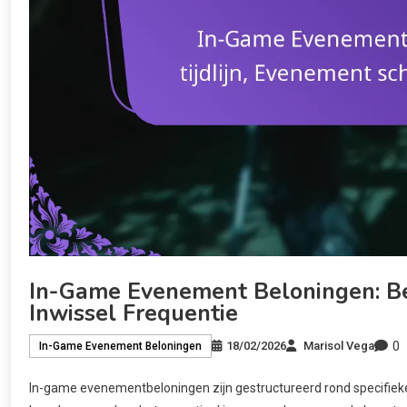
In-Game Evenement Beloningen: Bel
Inwissel Frequentie
0
18/02/2026
Marisol Vega
In-Game Evenement Beloningen
In-game evenementbeloningen zijn gestructureerd rond specifieke 