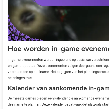
Hoe worden in-game eveneme
In-game evenementen worden ingepland op basis van verschillen
en game-updates. Deze evenementen volgen doorgaans een regulier
voorbereiden op deelname. Het begrijpen van het planningsproce
beloningen mist.
Kalender van aankomende in-ga
De meeste games bieden een kalender die aankomende evenement
deelname te plannen. Deze kalender bevat vaak details zoals sta