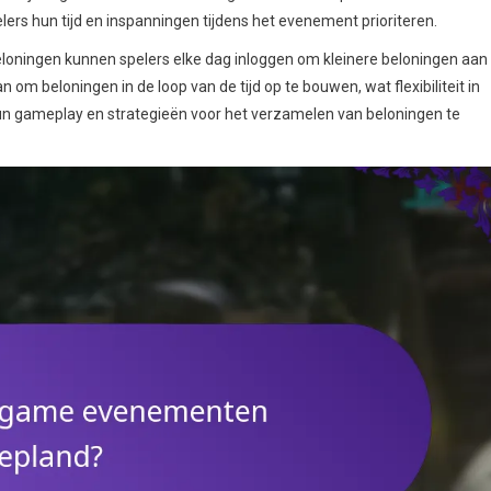
ers hun tijd en inspanningen tijdens het evenement prioriteren.
loningen kunnen spelers elke dag inloggen om kleinere beloningen aan 
m beloningen in de loop van de tijd op te bouwen, wat flexibiliteit in
un gameplay en strategieën voor het verzamelen van beloningen te