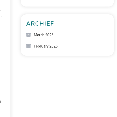
.
rs
ARCHIEF
March 2026
February 2026
n