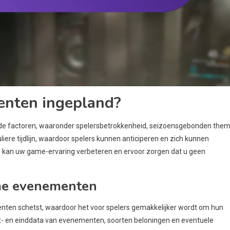
nten ingepland?
de factoren, waaronder spelersbetrokkenheid, seizoensgebonden them
e tijdlijn, waardoor spelers kunnen anticiperen en zich kunnen
s kan uw game-ervaring verbeteren en ervoor zorgen dat u geen
me evenementen
en schetst, waardoor het voor spelers gemakkelijker wordt om hun
rt- en einddata van evenementen, soorten beloningen en eventuele