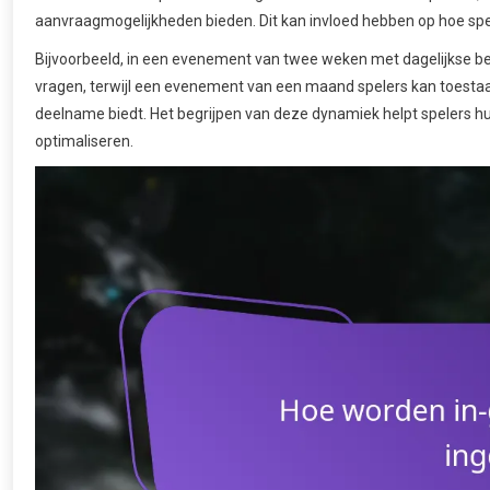
aanvraagmogelijkheden bieden. Dit kan invloed hebben op hoe spel
Bijvoorbeeld, in een evenement van twee weken met dagelijkse be
vragen, terwijl een evenement van een maand spelers kan toestaan o
deelname biedt. Het begrijpen van deze dynamiek helpt spelers h
optimaliseren.