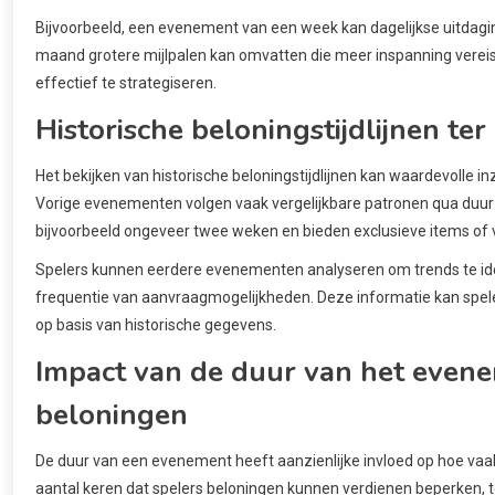
Bijvoorbeeld, een evenement van een week kan dagelijkse uitdagi
maand grotere mijlpalen kan omvatten die meer inspanning vere
effectief te strategiseren.
Historische beloningstijdlijnen ter
Het bekijken van historische beloningstijdlijnen kan waardevolle
Vorige evenementen volgen vaak vergelijkbare patronen qua duu
bijvoorbeeld ongeveer twee weken en bieden exclusieve items of v
Spelers kunnen eerdere evenementen analyseren om trends te ide
frequentie van aanvraagmogelijkheden. Deze informatie kan spel
op basis van historische gegevens.
Impact van de duur van het even
beloningen
De duur van een evenement heeft aanzienlijke invloed op hoe va
aantal keren dat spelers beloningen kunnen verdienen beperken,