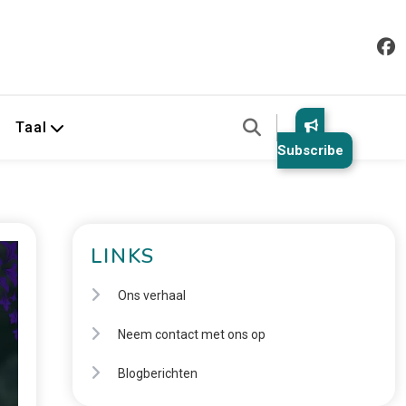
Taal
Subscribe
LINKS
Ons verhaal
Neem contact met ons op
Blogberichten