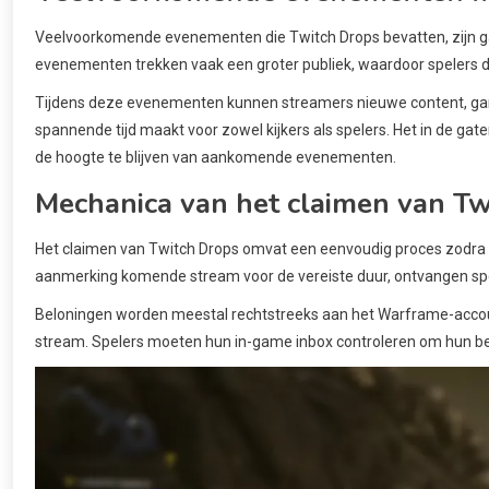
Veelvoorkomende evenementen die Twitch Drops bevatten, zijn ga
evenementen trekken vaak een groter publiek, waardoor spelers de
Tijdens deze evenementen kunnen streamers nieuwe content, g
spannende tijd maakt voor zowel kijkers als spelers. Het in de ga
de hoogte te blijven van aankomende evenementen.
Mechanica van het claimen van Tw
Het claimen van Twitch Drops omvat een eenvoudig proces zodra 
aanmerking komende stream voor de vereiste duur, ontvangen spe
Beloningen worden meestal rechtstreeks aan het Warframe-account
stream. Spelers moeten hun in-game inbox controleren om hun be