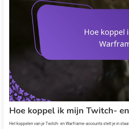
Hoe koppel ik mijn Twitch- 
Het koppelen van je Twitch- en Warframe-accounts stelt je in staa