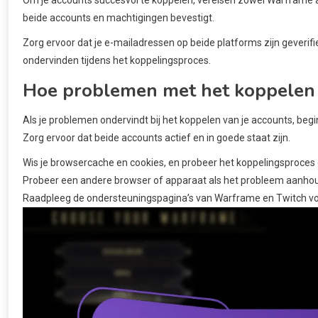
beide accounts en machtigingen bevestigt.
Zorg ervoor dat je e-mailadressen op beide platforms zijn geverifi
ondervinden tijdens het koppelingsproces.
Hoe problemen met het koppelen 
Als je problemen ondervindt bij het koppelen van je accounts, beg
Zorg ervoor dat beide accounts actief en in goede staat zijn.
Wis je browsercache en cookies, en probeer het koppelingsproces
Probeer een andere browser of apparaat als het probleem aanhou
Raadpleeg de ondersteuningspagina’s van Warframe en Twitch voor