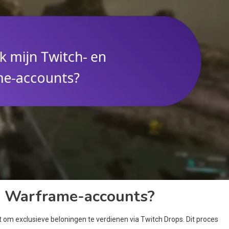
en Warframe-accounts?
t om exclusieve beloningen te verdienen via Twitch Drops. Dit proces