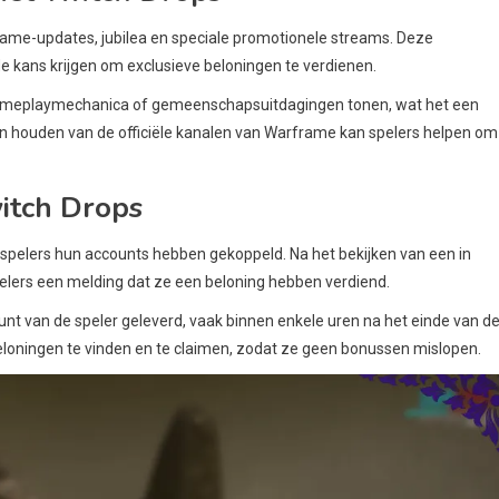
me-updates, jubilea en speciale promotionele streams. Deze
 kans krijgen om exclusieve beloningen te verdienen.
ameplaymechanica of gemeenschapsuitdagingen tonen, wat het een
ten houden van de officiële kanalen van Warframe kan spelers helpen om
itch Drops
spelers hun accounts hebben gekoppeld. Na het bekijken van een in
lers een melding dat ze een beloning hebben verdiend.
 van de speler geleverd, vaak binnen enkele uren na het einde van d
loningen te vinden en te claimen, zodat ze geen bonussen mislopen.