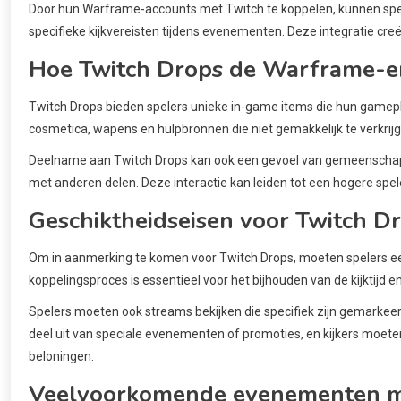
Door hun Warframe-accounts met Twitch te koppelen, kunnen sp
specifieke kijkvereisten tijdens evenementen. Deze integratie creë
Hoe Twitch Drops de Warframe-er
Twitch Drops bieden spelers unieke in-game items die hun gamep
cosmetica, wapens en hulpbronnen die niet gemakkelijk te verkrijge
Deelname aan Twitch Drops kan ook een gevoel van gemeenschap 
met anderen delen. Deze interactie kan leiden tot een hogere sp
Geschiktheidseisen voor Twitch D
Om in aanmerking te komen voor Twitch Drops, moeten spelers e
koppelingsproces is essentieel voor het bijhouden van de kijktijd 
Spelers moeten ook streams bekijken die specifiek zijn gemarke
deel uit van speciale evenementen of promoties, en kijkers moete
beloningen.
Veelvoorkomende evenementen m