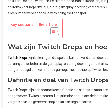
bekijken. Door je Twitch- en Warframe-accounts te koppelen, ku
en items voor beperkte tijd, die je gameplay-ervaring verbeteren
alleen, maar verdiept ook je verbinding met het spel.
Key sections in the article:
Wat zijn Twitch Drops en ho
Twitch Drops
zijn beloningen die spelers kunnen verdienen door s
beloningen verbeteren de gameplay-ervaring door in-game items,
aangemoedigd om zich met de gamegemeenschap op Twitch bezi
Definitie en doel van Twitch Drop
Twitch Drops zijn een promotionele functie die spelers in staat s
aangewezen Twitch-streams. Het primaire doel is om de betrokke
vergroten via de gemeenschap en streamingplatforms.