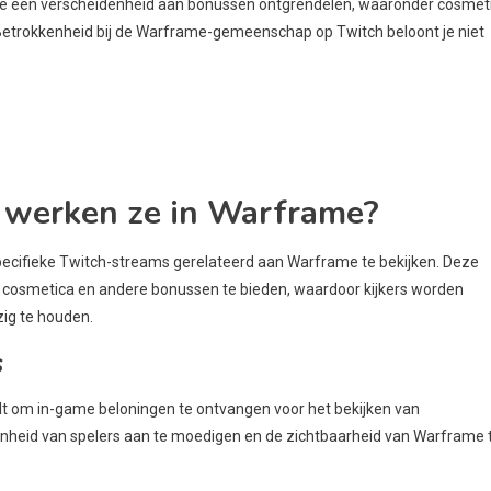
n je een verscheidenheid aan bonussen ontgrendelen, waaronder cosmet
. Betrokkenheid bij de Warframe-gemeenschap op Twitch beloont je niet
e werken ze in Warframe?
pecifieke Twitch-streams gerelateerd aan Warframe te bekijken. Deze
 cosmetica en andere bonussen te bieden, waardoor kijkers worden
g te houden.
s
telt om in-game beloningen te ontvangen voor het bekijken van
nheid van spelers aan te moedigen en de zichtbaarheid van Warframe 