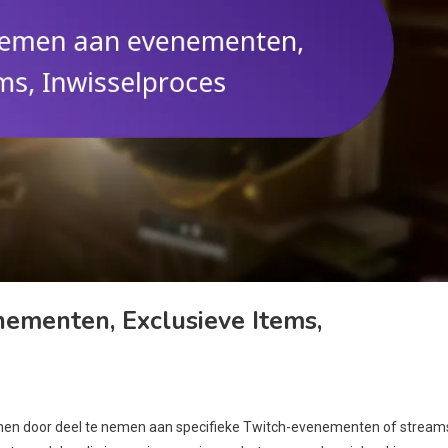
ementen, Exclusieve Items,
ienen door deel te nemen aan specifieke Twitch-evenementen of stream