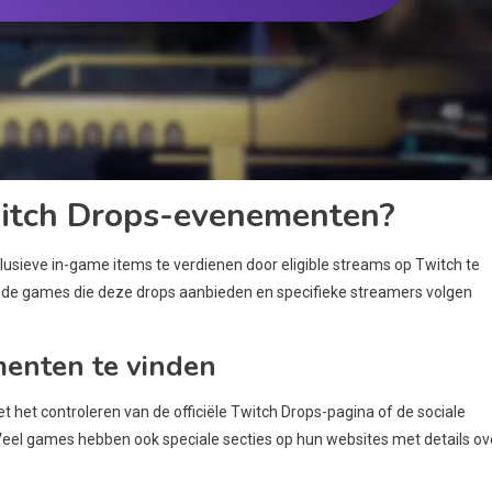
witch Drops-evenementen?
usieve in-game items te verdienen door eligible streams op Twitch te
n de games die deze drops aanbieden en specifieke streamers volgen
enten te vinden
het controleren van de officiële Twitch Drops-pagina of de sociale
el games hebben ook speciale secties op hun websites met details ov