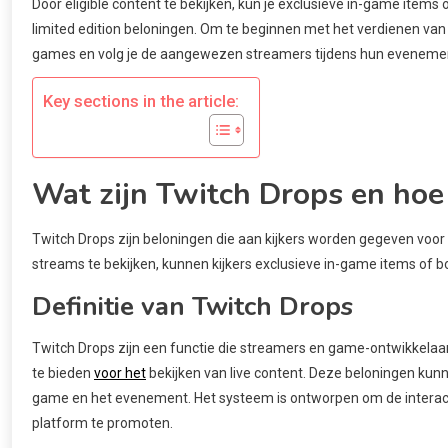
Door eligible content te bekijken, kun je exclusieve in-game items
limited edition beloningen. Om te beginnen met het verdienen van
games en volg je de aangewezen streamers tijdens hun eveneme
Key sections in the article:
Wat zijn Twitch Drops en hoe
Twitch Drops zijn beloningen die aan kijkers worden gegeven voo
streams te bekijken, kunnen kijkers exclusieve in-game items of 
Definitie van Twitch Drops
Twitch Drops zijn een functie die streamers en game-ontwikkelaar
te bieden
voor het
bekijken van live content. Deze beloningen kunn
game en het evenement. Het systeem is ontworpen om de interact
platform te promoten.