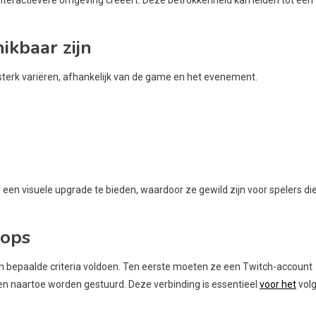
ikbaar zijn
sterk variëren, afhankelijk van de game en het evenement.
en visuele upgrade te bieden, waardoor ze gewild zijn voor spelers di
rops
n bepaalde criteria voldoen. Ten eerste moeten ze een Twitch-account
n naartoe worden gestuurd. Deze verbinding is essentieel
voor het
vol