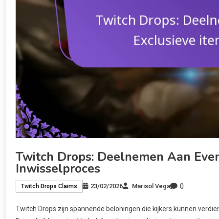
Twitch Drops: Deelnemen Aan Even
Inwisselproces
0
23/02/2026
Marisol Vega
Twitch Drops Claims
Twitch Drops zijn spannende beloningen die kijkers kunnen verd