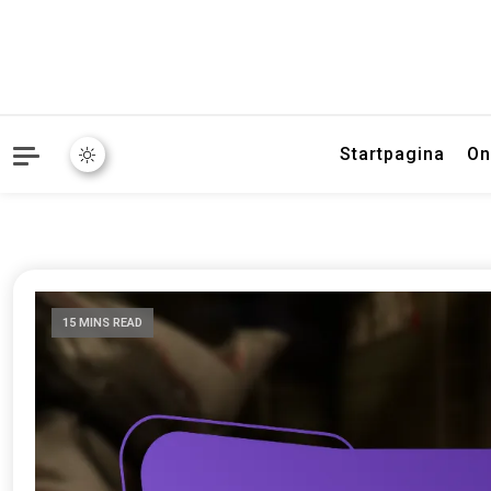
Startpagina
On
15 MINS READ