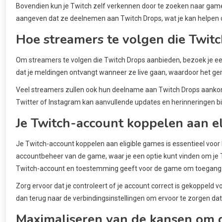
Bovendien kun je Twitch zelf verkennen door te zoeken naar gam
aangeven dat ze deelnemen aan Twitch Drops, wat je kan helpen om 
Hoe streamers te volgen die Twit
Om streamers te volgen die Twitch Drops aanbieden, bezoek je eenv
dat je meldingen ontvangt wanneer ze live gaan, waardoor het ge
Veel streamers zullen ook hun deelname aan Twitch Drops aankon
Twitter of Instagram kan aanvullende updates en herinneringen b
Je Twitch-account koppelen aan e
Je Twitch-account koppelen aan eligible games is essentieel voor 
accountbeheer van de game, waar je een optie kunt vinden om je Tw
Twitch-account en toestemming geeft voor de game om toegang te k
Zorg ervoor dat je controleert of je account correct is gekoppeld 
dan terug naar de verbindingsinstellingen om ervoor te zorgen dat a
Maximaliseren van de kansen om 