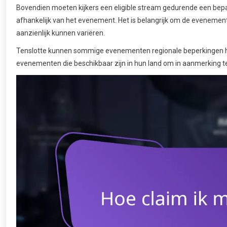
Bovendien moeten kijkers een eligible stream gedurende een bepaa
afhankelijk van het evenement. Het is belangrijk om de evenement
aanzienlijk kunnen variëren.
Tenslotte kunnen sommige evenementen regionale beperkingen h
evenementen die beschikbaar zijn in hun land om in aanmerking t