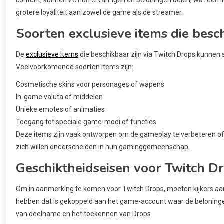
grotere loyaliteit aan zowel de game als de streamer.
Soorten exclusieve items die besch
De
exclusieve items
die beschikbaar zijn via Twitch Drops kunnen 
Veelvoorkomende soorten items zijn:
Cosmetische skins voor personages of wapens
In-game valuta of middelen
Unieke emotes of animaties
Toegang tot speciale game-modi of functies
Deze items zijn vaak ontworpen om de gameplay te verbeteren of e
zich willen onderscheiden in hun gaminggemeenschap.
Geschiktheidseisen voor Twitch D
Om in aanmerking te komen voor Twitch Drops, moeten kijkers aa
hebben dat is gekoppeld aan het game-account waar de beloninge
van deelname en het toekennen van Drops.