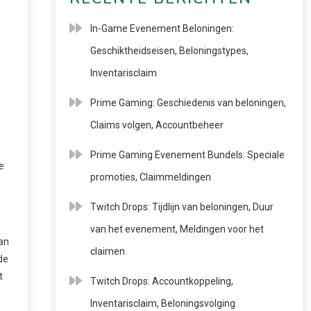
In-Game Evenement Beloningen:
Geschiktheidseisen, Beloningstypes,
Inventarisclaim
Prime Gaming: Geschiedenis van beloningen,
Claims volgen, Accountbeheer
Prime Gaming Evenement Bundels: Speciale
e
promoties, Claimmeldingen
Twitch Drops: Tijdlijn van beloningen, Duur
van het evenement, Meldingen voor het
aan
claimen
de
t
Twitch Drops: Accountkoppeling,
Inventarisclaim, Beloningsvolging