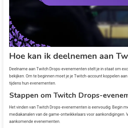
Hoe kan ik deelnemen aan T
Deelname aan Twitch Drops-evenementen stelt je in staat om excl
bekijken. Om te beginnen moet je je Twitch-account koppelen aa
tijdens hun evenementen.
Stappen om Twitch Drops-evenem
Het vinden van Twitch Drops-evenementen is eenvoudig. Begin met 
mediakanalen van de game-ontwikkelaars voor aankondigingen. Ve
aankomende evenementen.